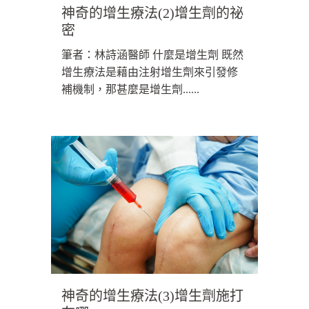
神奇的增生療法(2)增生劑的祕
密
筆者：林詩涵醫師 什麼是增生劑 既然
增生療法是藉由注射增生劑來引發修
補機制，那甚麼是增生劑......
神奇的增生療法(3)增生劑施打