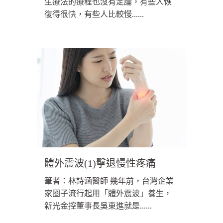
生療法的療程也沒有定論，有些人恢
復得很快，有些人比較慢......
體外震波(1)擊退慢性疼痛
筆者：林詩涵醫師 幾年前，台灣企業
家圈子流行起用「體外震波」養生，
新光金控董事長吳東進就是......