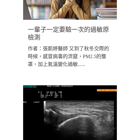
一輩子一定要驗一次的過敏原
檢測
作者：張凱婷醫師 又到了秋冬交際的
時候，感冒病毒的流竄，PM2.5的壟
罩，加上氣溫變化過敏......