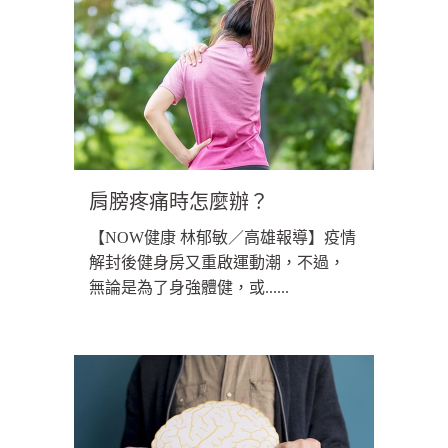
肩膀疼痛時怎麼辦？
【NOW健康 林郁敏／高雄報導】疫情
解封後健身房又重啟運動潮，不過，
無論是為了身強體健，或......