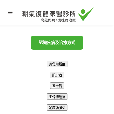
認識疾病及治療方式
骨質疏鬆症
肌少症
五十肩
坐骨神經痛
足底筋膜炎